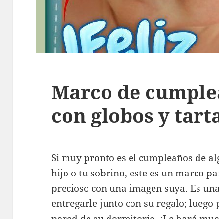
Marco de cumplea
con globos y tart
Si muy pronto es el cumpleaños de a
hijo o tu sobrino, este es un marco p
precioso con una imagen suya. Es una
entregarle junto con su regalo; luego 
pared de su dormitorio. ¡Le hará muc