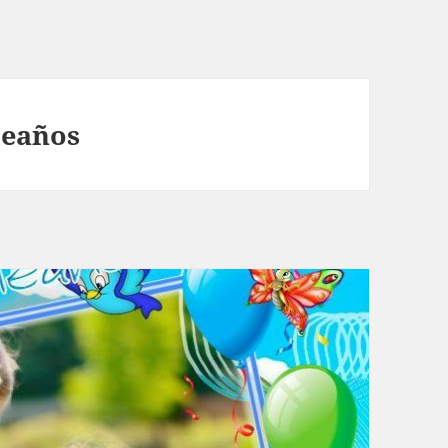
eaños