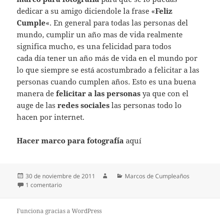
dedicar a su amigo diciendole la frase «
Feliz
Cumple
«. En general para todas las personas del
mundo, cumplir un año mas de vida realmente
significa mucho, es una felicidad para todos
cada día tener un año más de vida en el mundo por
lo que siempre se está acostumbrado a felicitar a las
personas cuando cumplen años. Esto es una buena
manera de
felicitar a las personas
ya que con el
auge de las
redes sociales
las personas todo lo
hacen por internet.
Hacer marco para fotografía
aquí
Publicado
Autor
Categorías
30 de noviembre de 2011
Marcos de Cumpleaños
el
en Marco para fotografía de cumpleaños
1 comentario
Funciona gracias a WordPress