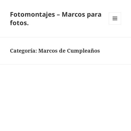
Fotomontajes – Marcos para
fotos.
MENÚ
Y
WIDGETS
Categoría:
Marcos de Cumpleaños