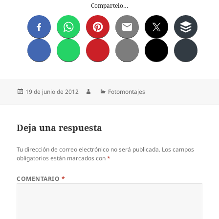
Compartelo…
Publicado
Autor
Categorías
19 de junio de 2012
Fotomontajes
el
Deja una respuesta
Tu dirección de correo electrónico no será publicada.
Los campos
obligatorios están marcados con
*
COMENTARIO
*