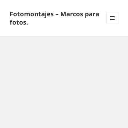
Fotomontajes – Marcos para
fotos.
MENÚ
Y
WIDGETS