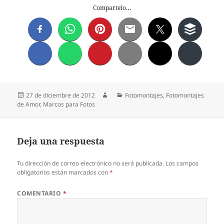
Compartelo…
Publicado
Autor
Categorías
27 de diciembre de 2012
Fotomontajes
,
Fotomontajes
el
de Amor
,
Marcos para Fotos
Deja una respuesta
Tu dirección de correo electrónico no será publicada.
Los campos
obligatorios están marcados con
*
COMENTARIO
*