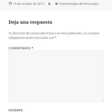
Publicado
Autor
Categorías
14 de octubre de 2013
Fotomontajes de Personajes
el
Deja una respuesta
Tu dirección de correo electrónico no será publicada.
Los campos
obligatorios están marcados con
*
COMENTARIO
*
NOMBRE