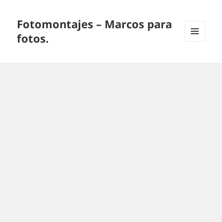
Fotomontajes – Marcos para
fotos.
MENÚ
Y
WIDGETS