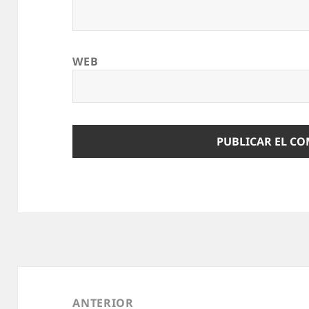
WEB
Navegación
de
ANTERIOR