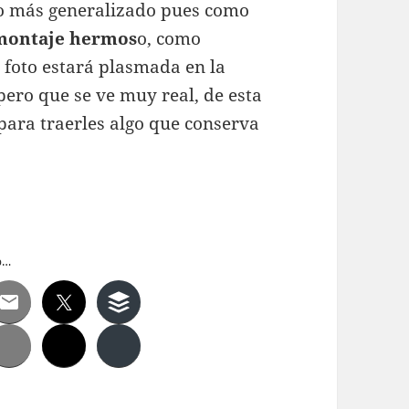
co más generalizado pues como
montaje hermos
o, como
 foto estará plasmada en la
pero que se ve muy real, de esta
para traerles algo que conserva
o…