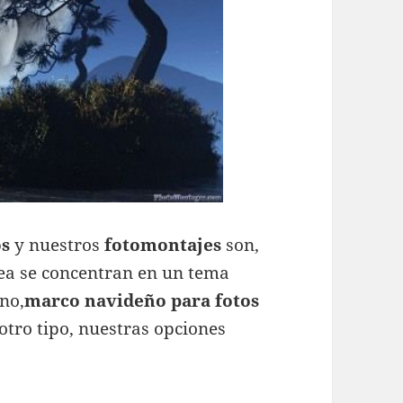
os
y nuestros
fotomontajes
son,
sea se concentran en un tema
no,
marco navideño para fotos
 otro tipo, nuestras opciones