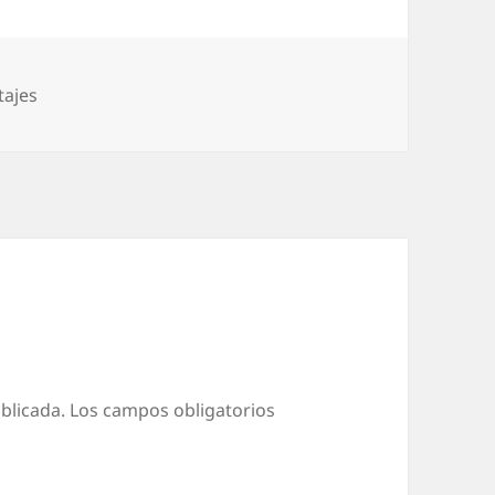
as
ajes
blicada.
Los campos obligatorios