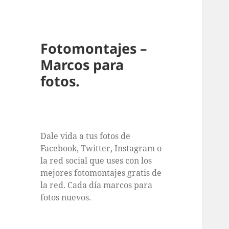
Fotomontajes –
Marcos para
fotos.
Dale vida a tus fotos de
Facebook, Twitter, Instagram o
la red social que uses con los
mejores fotomontajes gratis de
la red. Cada día marcos para
fotos nuevos.