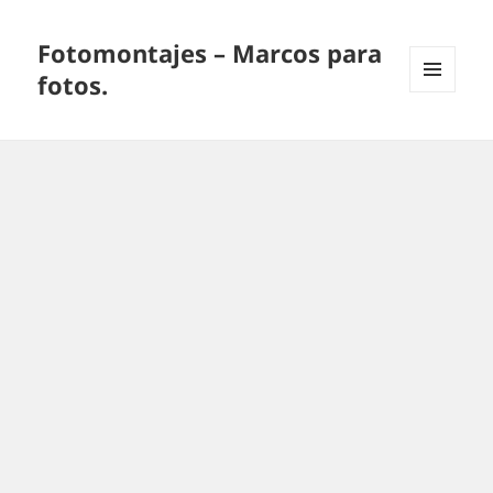
Fotomontajes – Marcos para
fotos.
MENÚ
Y
WIDGETS