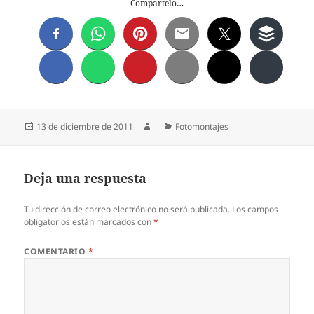
Compartelo…
Publicado
Autor
Categorías
13 de diciembre de 2011
Fotomontajes
el
Deja una respuesta
Tu dirección de correo electrónico no será publicada.
Los campos
obligatorios están marcados con
*
COMENTARIO
*