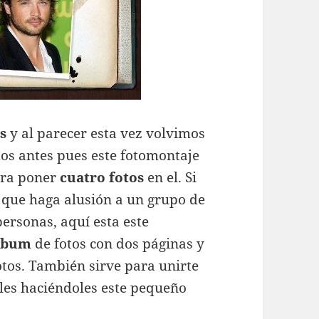
s
y al parecer esta vez volvimos
mos antes pues este fotomontaje
ara poner
cuatro fotos
en el. Si
 que haga alusión a un grupo de
ersonas, aquí esta este
album
de fotos con dos páginas y
otos. También sirve para unirte
ales haciéndoles este pequeño