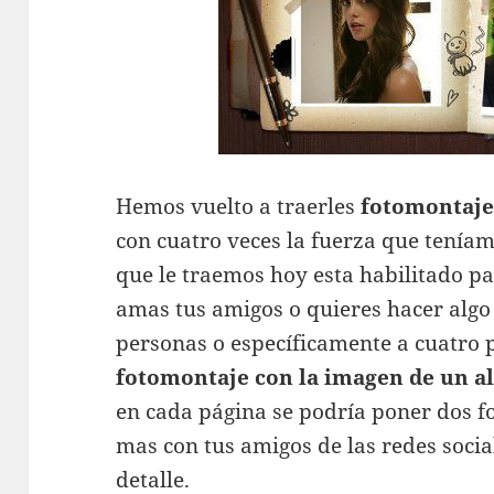
Hemos vuelto a traerles
fotomontaje
con cuatro veces la fuerza que tenía
que le traemos hoy esta habilitado p
amas tus amigos o quieres hacer algo
personas o específicamente a cuatro p
fotomontaje con la imagen de un 
en cada página se podría poner dos f
mas con tus amigos de las redes soci
detalle.