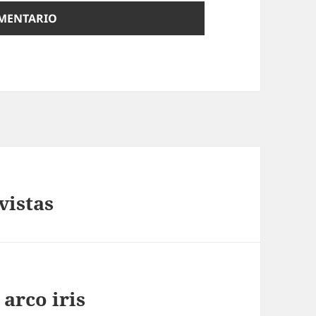
vistas
arco iris