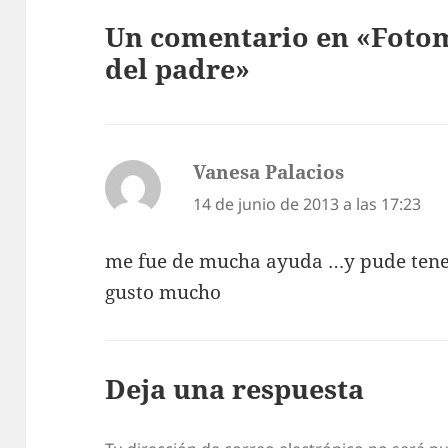
Un comentario en «Fotom
del padre»
Vanesa Palacios
dice:
14 de junio de 2013 a las 17:23
me fue de mucha ayuda …y pude tener
gusto mucho
Deja una respuesta