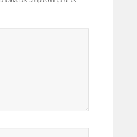
blicada.
Los campos obligatorios