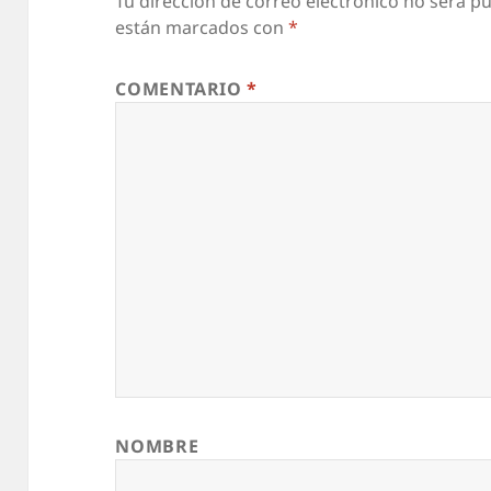
Tu dirección de correo electrónico no será pu
están marcados con
*
COMENTARIO
*
NOMBRE