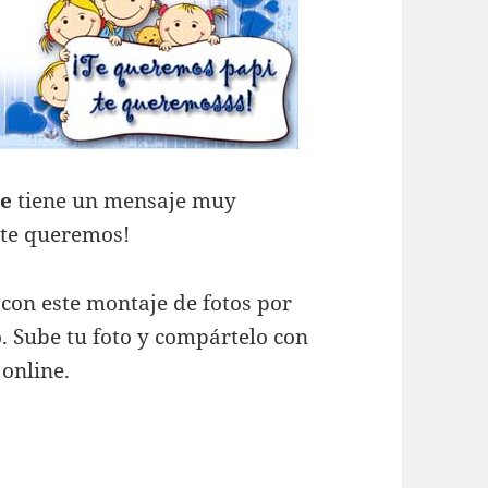
re
tiene un mensaje muy
 te queremos!
con este montaje de fotos por
. Sube tu foto y compártelo con
 online.