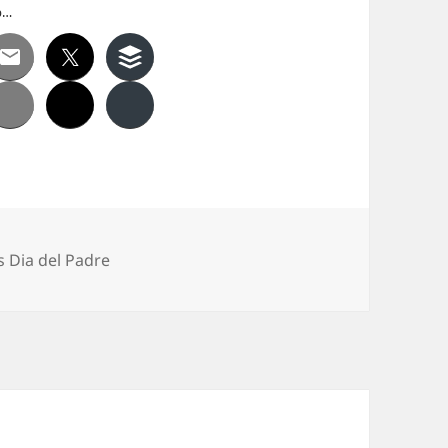
o…
 Dia del Padre