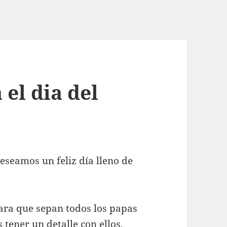
el dia del
eseamos un feliz día lleno de
para que sepan todos los papas
tener un detalle con ellos,