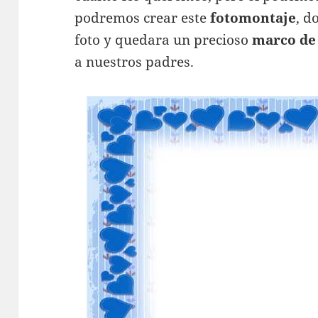
podremos crear este
fotomontaje
, d
foto y quedara un precioso
marco de
a nuestros padres.