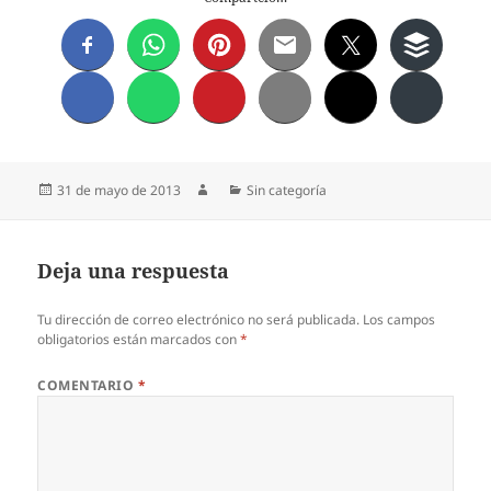
Publicado
Autor
Categorías
31 de mayo de 2013
Sin categoría
el
Deja una respuesta
Tu dirección de correo electrónico no será publicada.
Los campos
obligatorios están marcados con
*
COMENTARIO
*