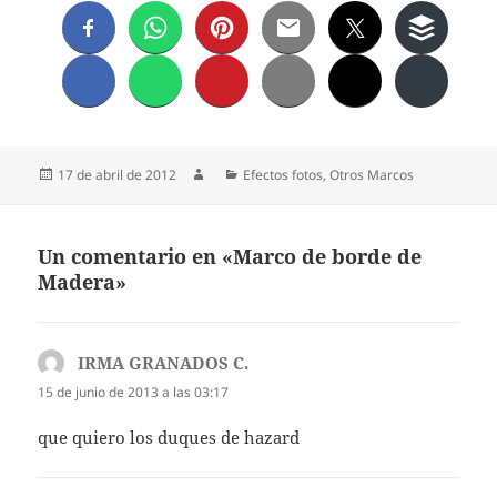
Publicado
Autor
Categorías
17 de abril de 2012
Efectos fotos
,
Otros Marcos
el
Un comentario en «Marco de borde de
Madera»
IRMA GRANADOS C.
dice:
15 de junio de 2013 a las 03:17
que quiero los duques de hazard