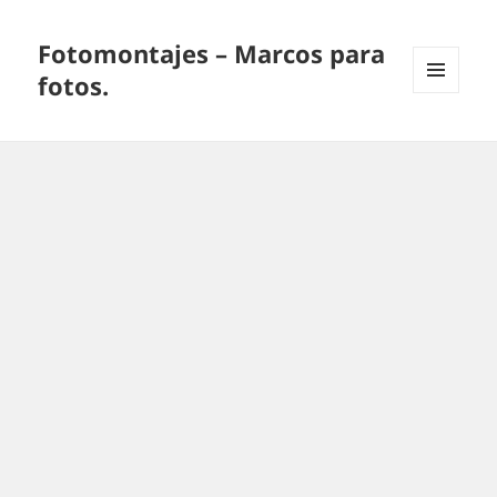
Fotomontajes – Marcos para
fotos.
MENÚ
Y
WIDGETS