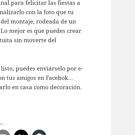
nal para felicitar las fiestas a
nalizarlo con la foto que tu
o del montaje, rodeada de un
 Lo mejor es que puedes crear
uita sin moverte del
listo, puedes enviárselo por e-
 con tus amigos en Facebok…
arlo en casa como decoración.
o…