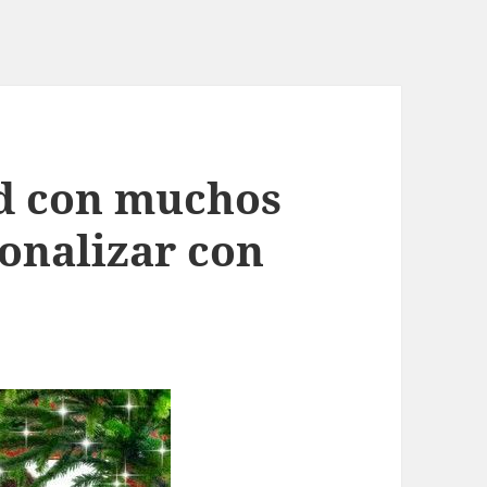
d con muchos
sonalizar con