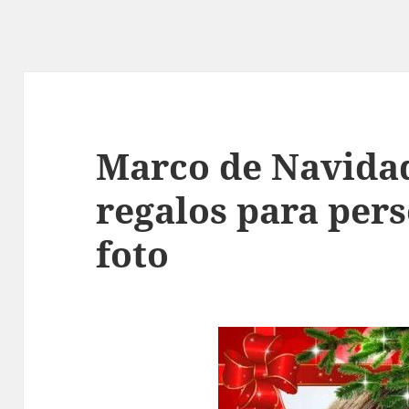
Marco de Navida
regalos para per
foto