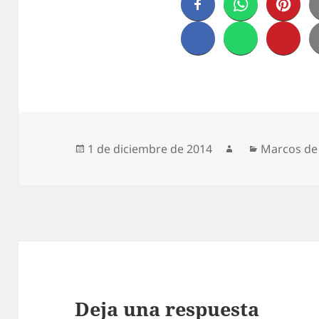
Publicado
Autor
Categorías
1 de diciembre de 2014
Marcos de
el
Deja una respuesta