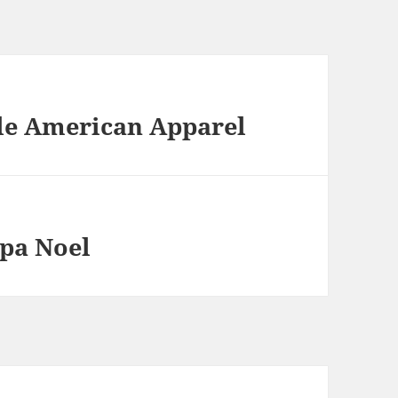
de American Apparel
apa Noel