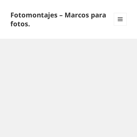
Fotomontajes – Marcos para
fotos.
MENÚ
Y
WIDGETS