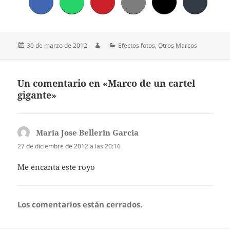
Publicado
Autor
Categorías
30 de marzo de 2012
Efectos fotos
,
Otros Marcos
el
Un comentario en «Marco de un cartel
gigante»
Maria Jose Bellerin Garcia
dice:
27 de diciembre de 2012 a las 20:16
Me encanta este royo
Los comentarios están cerrados.